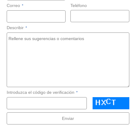
Correo
Teléfono
*
Describir
*
Introduzca el código de verificación
*