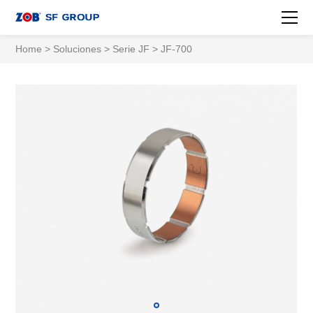
Home
>
Soluciones
>
Serie JF
> JF-700