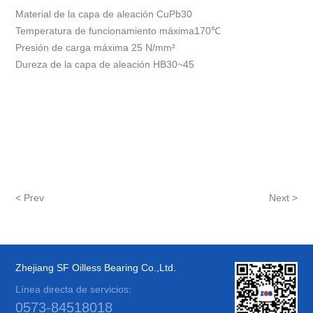
Material de la capa de aleación CuPb30
Temperatura de funcionamiento máxima170℃
Presión de carga máxima 25 N/mm²
Dureza de la capa de aleación HB30~45
< Prev
Next >
Zhejiang SF Oilless Bearing Co.,Ltd.
Línea directa de servicios:
0573-84518018